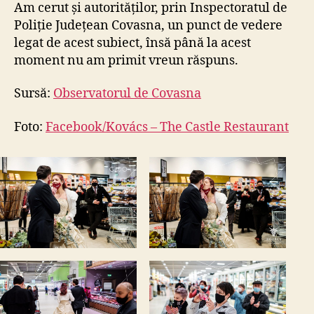
Am cerut și autorităților, prin Inspectoratul de
Poliție Județean Covasna, un punct de vedere
legat de acest subiect, însă până la acest
moment nu am primit vreun răspuns.
Sursă:
Observatorul de Covasna
Foto:
Facebook/Kovács – The Castle Restaurant