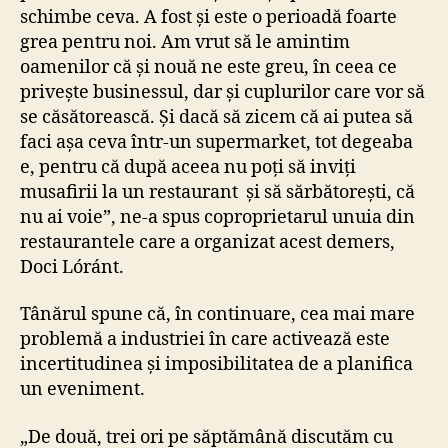
schimbe ceva. A fost și este o perioadă foarte
grea pentru noi. Am vrut să le amintim
oamenilor că și nouă ne este greu, în ceea ce
privește businessul, dar și cuplurilor care vor să
se căsătorească. Și dacă să zicem că ai putea să
faci așa ceva într-un supermarket, tot degeaba
e, pentru că după aceea nu poți să inviți
musafirii la un restaurant și să sărbătorești, că
nu ai voie”, ne-a spus coproprietarul unuia din
restaurantele care a organizat acest demers,
Doci Lóránt.
Tânărul spune că, în continuare, cea mai mare
problemă a industriei în care activează este
incertitudinea și imposibilitatea de a planifica
un eveniment.
„De două, trei ori pe săptămână discutăm cu