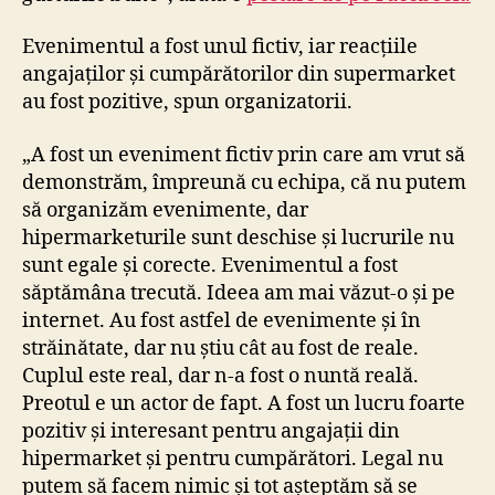
Evenimentul a fost unul fictiv, iar reacțiile
angajaților și cumpărătorilor din supermarket
au fost pozitive, spun organizatorii.
„A fost un eveniment fictiv prin care am vrut să
demonstrăm, împreună cu echipa, că nu putem
să organizăm evenimente, dar
hipermarketurile sunt deschise și lucrurile nu
sunt egale și corecte. Evenimentul a fost
săptămâna trecută. Ideea am mai văzut-o și pe
internet. Au fost astfel de evenimente și în
străinătate, dar nu știu cât au fost de reale.
Cuplul este real, dar n-a fost o nuntă reală.
Preotul e un actor de fapt. A fost un lucru foarte
pozitiv și interesant pentru angajații din
hipermarket și pentru cumpărători. Legal nu
putem să facem nimic și tot așteptăm să se