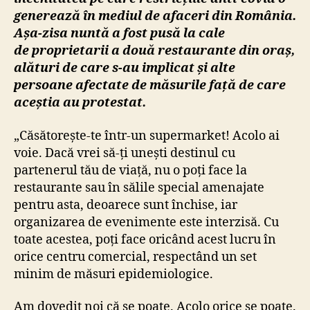
generează în mediul de afaceri din România.
Așa-zisa nuntă a fost pusă la cale
de
proprietarii a două restaurante din oraș,
alături de care s-au implicat și alte
persoane afectate de măsurile față de care
aceștia au protestat.
„Căsătorește-te într-un supermarket! Acolo ai
voie. Dacă vrei să-ți unești destinul cu
partenerul tău de viață, nu o poți face la
restaurante sau în sălile special amenajate
pentru asta, deoarece sunt închise, iar
organizarea de evenimente este interzisă. Cu
toate acestea, poți face oricând acest lucru în
orice centru comercial, respectând un set
minim de măsuri epidemiologice.
Am dovedit noi că se poate. Acolo orice se poate.