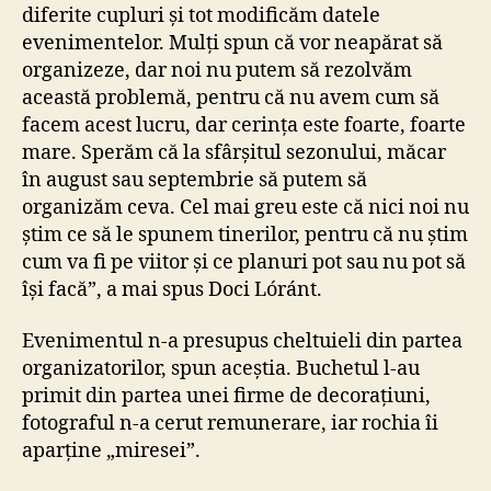
diferite cupluri și tot modificăm datele
evenimentelor. Mulți spun că vor neapărat să
organizeze, dar noi nu putem să rezolvăm
această problemă, pentru că nu avem cum să
facem acest lucru, dar cerința este foarte, foarte
mare. Sperăm că la sfârșitul sezonului, măcar
în august sau septembrie să putem să
organizăm ceva. Cel mai greu este că nici noi nu
știm ce să le spunem tinerilor, pentru că nu știm
cum va fi pe viitor și ce planuri pot sau nu pot să
își facă”, a mai spus Doci Lóránt.
Evenimentul n-a presupus cheltuieli din partea
organizatorilor, spun aceștia. Buchetul l-au
primit din partea unei firme de decorațiuni,
fotograful n-a cerut remunerare, iar rochia îi
aparține „miresei”.