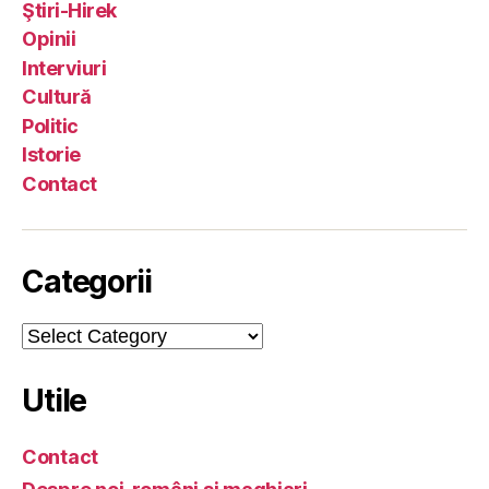
Ştiri-Hirek
Opinii
Interviuri
Cultură
Politic
Istorie
Contact
Categorii
Categorii
Utile
Contact