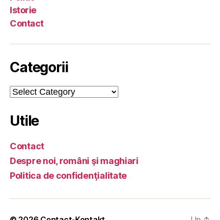
Istorie
Contact
Categorii
Categorii
Utile
Contact
Despre noi, români şi maghiari
Politica de confidenţialitate
© 2026
Contact-Kontakt
Up
↑