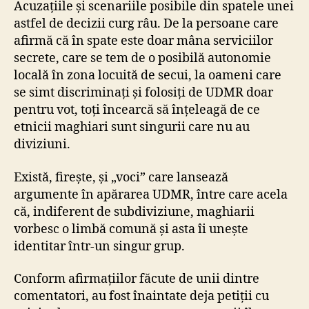
Acuzațiile și scenariile posibile din spatele unei
astfel de decizii curg râu. De la persoane care
afirmă că în spate este doar mâna serviciilor
secrete, care se tem de o posibilă autonomie
locală în zona locuită de secui, la oameni care
se simt discriminați și folosiți de UDMR doar
pentru vot, toți încearcă să înțeleagă de ce
etnicii maghiari sunt singurii care nu au
diviziuni.
Există, firește, și „voci” care lansează
argumente în apărarea UDMR, între care acela
că, indiferent de subdiviziune, maghiarii
vorbesc o limbă comună și asta îi unește
identitar într-un singur grup.
Conform afirmațiilor făcute de unii dintre
comentatori, au fost înaintate deja petiții cu