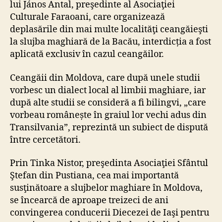
lui János Antal, preşedinte al Asociaţiei
Culturale Faraoani, care organizează
deplasările din mai multe localităţi ceangăieşti
la slujba maghiară de la Bacău, interdicția a fost
aplicată exclusiv în cazul ceangăilor.
Ceangăii din Moldova, care după unele studii
vorbesc un dialect local al limbii maghiare, iar
după alte studii se consideră a fi bilingvi, „care
vorbeau românește în graiul lor vechi adus din
Transilvania”, reprezintă un subiect de dispută
între cercetători.
Prin Tinka Nistor, preşedinta Asociaţiei Sfântul
Ştefan din Pustiana, cea mai importantă
susţinătoare a slujbelor maghiare în Moldova,
se încearcă de aproape treizeci de ani
convingerea conducerii Diecezei de Iaşi pentru