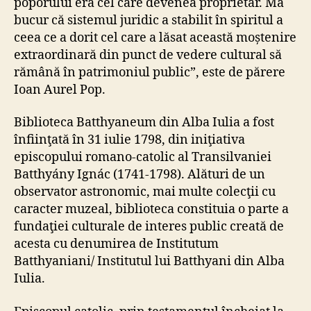
poporului era cel care devenea proprietar. Mă
bucur că sistemul juridic a stabilit în spiritul a
ceea ce a dorit cel care a lăsat această moștenire
extraordinară din punct de vedere cultural să
rămână în patrimoniul public”, este de părere
Ioan Aurel Pop.
Biblioteca Batthyaneum din Alba Iulia a fost
înfiinţată în 31 iulie 1798, din iniţiativa
episcopului romano-catolic al Transilvaniei
Batthyány Ignác (1741-1798). Alături de un
observator astronomic, mai multe colecţii cu
caracter muzeal, biblioteca constituia o parte a
fundaţiei culturale de interes public creată de
acesta cu denumirea de Institutum
Batthyaniani/ Institutul lui Batthyani din Alba
Iulia.