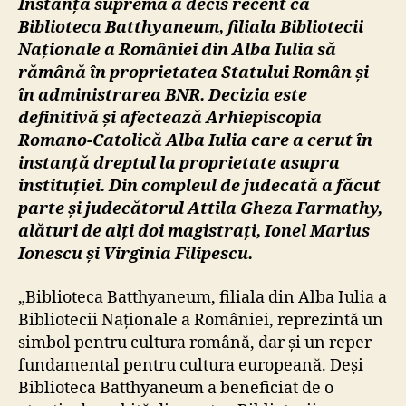
Instanța supremă a decis recent ca
Biblioteca Batthyaneum, filiala Bibliotecii
Naționale a României din Alba Iulia să
rămână în proprietatea Statului Român și
în administrarea BNR. Decizia este
definitivă și afectează Arhiepiscopia
Romano-Catolică Alba Iulia care a cerut în
instanță dreptul la proprietate asupra
instituției. Din compleul de judecată a făcut
parte și judecătorul Attila Gheza Farmathy,
alături de alți doi magistrați, Ionel Marius
Ionescu și Virginia Filipescu.
„Biblioteca Batthyaneum, filiala din Alba Iulia a
Bibliotecii Naționale a României, reprezintă un
simbol pentru cultura română, dar și un reper
fundamental pentru cultura europeană. Deși
Biblioteca Batthyaneum a beneficiat de o