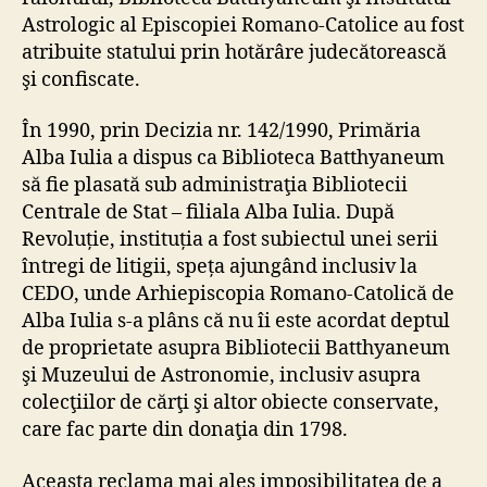
Astrologic al Episcopiei Romano-Catolice au fost
atribuite statului prin hotărâre judecătorească
şi confiscate.
În 1990, prin Decizia nr. 142/1990, Primăria
Alba Iulia a dispus ca Biblioteca Batthyaneum
să fie plasată sub administraţia Bibliotecii
Centrale de Stat – filiala Alba Iulia. După
Revoluție, instituția a fost subiectul unei serii
întregi de litigii, speța ajungând inclusiv la
CEDO, unde Arhiepiscopia Romano-Catolică de
Alba Iulia s-a plâns că nu îi este acordat deptul
de proprietate asupra Bibliotecii Batthyaneum
şi Muzeului de Astronomie, inclusiv asupra
colecţiilor de cărţi şi altor obiecte conservate,
care fac parte din donaţia din 1798.
Aceasta reclama mai ales imposibilitatea de a