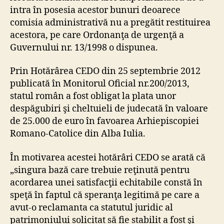
intra în posesia acestor bunuri deoarece
comisia administrativă nu a pregătit restituirea
acestora, pe care Ordonanţa de urgenţă a
Guvernului nr. 13/1998 o dispunea.
Prin Hotărârea CEDO din 25 septembrie 2012
publicată în Monitorul Oficial nr.200/2013,
statul român a fost obligat la plata unor
despăgubiri şi cheltuieli de judecată în valoare
de 25.000 de euro în favoarea Arhiepiscopiei
Romano-Catolice din Alba Iulia.
În motivarea acestei hotărâri CEDO se arată că
„singura bază care trebuie reţinută pentru
acordarea unei satisfacţii echitabile constă în
speţă în faptul că speranţa legitimă pe care a
avut-o reclamanta ca statutul juridic al
patrimoniului solicitat să fie stabilit a fost şi