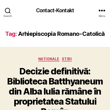
Contact-Kontakt
Search
Menu
Tag:
Arhiepiscopia Romano-Catolică
Categories
NATIONALE
STIRI
Decizie definitivă:
Biblioteca Batthyaneum
din Alba Iulia rămâne în
proprietatea Statului