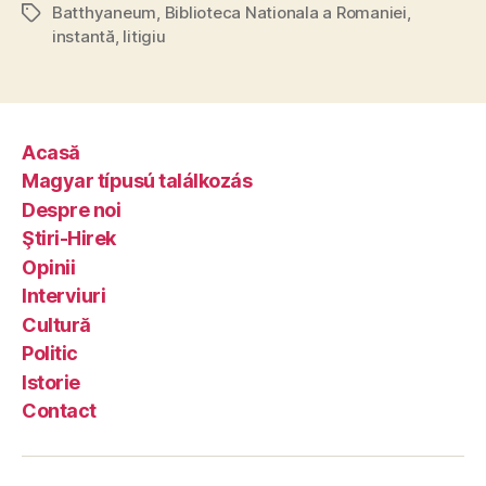
Batthyaneum
,
Biblioteca Nationala a Romaniei
,
Tags
instantă
,
litigiu
Acasă
Magyar típusú találkozás
Despre noi
Ştiri-Hirek
Opinii
Interviuri
Cultură
Politic
Istorie
Contact