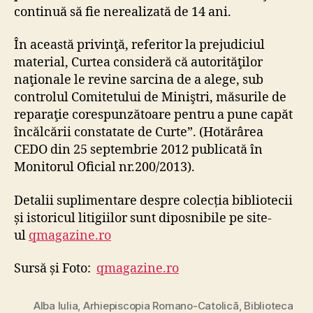
continuă să fie nerealizată de 14 ani.
În această privinţă, referitor la prejudiciul
material, Curtea consideră că autorităţilor
naţionale le revine sarcina de a alege, sub
controlul Comitetului de Miniştri, măsurile de
reparaţie corespunzătoare pentru a pune capăt
încălcării constatate de Curte”. (Hotărârea
CEDO din 25 septembrie 2012 publicată în
Monitorul Oficial nr.200/2013).
Detalii suplimentare despre colecția bibliotecii
și istoricul litigiilor sunt diposnibile pe site-
ul
qmagazine.ro
Sursă și Foto:
qmagazine.ro
Alba Iulia
,
Arhiepiscopia Romano-Catolică
,
Biblioteca