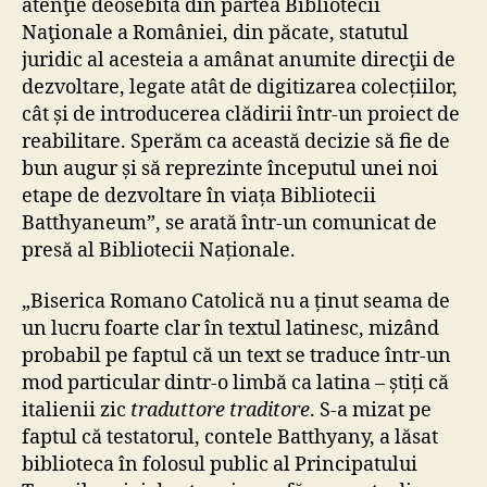
atenţie deosebită din partea Bibliotecii
Naţionale a României, din păcate, statutul
juridic al acesteia a amânat anumite direcţii de
dezvoltare, legate atât de digitizarea colecțiilor,
cât și de introducerea clădirii într-un proiect de
reabilitare. Sperăm ca această decizie să fie de
bun augur și să reprezinte începutul unei noi
etape de dezvoltare în viața Bibliotecii
Batthyaneum”, se arată într-un comunicat de
presă al Bibliotecii Naționale.
„Biserica Romano Catolică nu a ținut seama de
un lucru foarte clar în textul latinesc, mizând
probabil pe faptul că un text se traduce într-un
mod particular dintr-o limbă ca latina – știți că
italienii zic
traduttore traditore
. S-a mizat pe
faptul că testatorul, contele Batthyany, a lăsat
biblioteca în folosul public al Principatului