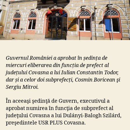
Guvernul României a aprobat în ședința de
miercuri eliberarea din funcția de prefect al
județului Covasna a lui Iulian Constantin Todor,
dar și a celor doi subprefecți, Cosmin Boricean şi
Sergiu Mitroi.
În aceeaşi şedinţă de Guvern, executivul a
aprobat numirea în funcţia de subprefect al
judeţului Covasna a lui Dulányi-Balogh Szilárd,
preşedintele USR PLUS Covasna.