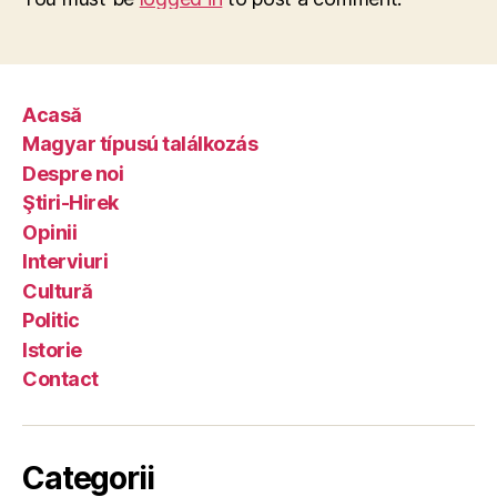
Acasă
Magyar típusú találkozás
Despre noi
Ştiri-Hirek
Opinii
Interviuri
Cultură
Politic
Istorie
Contact
Categorii