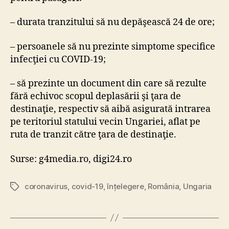
– durata tranzitului să nu depăşească 24 de ore;
– persoanele să nu prezinte simptome specifice
infecţiei cu COVID-19;
– să prezinte un document din care să rezulte
fără echivoc scopul deplasării şi ţara de
destinaţie, respectiv să aibă asigurată intrarea
pe teritoriul statului vecin Ungariei, aflat pe
ruta de tranzit către ţara de destinaţie.
Surse: g4media.ro, digi24.ro
coronavirus
,
covid-19
,
înțelegere
,
România
,
Ungaria
Tags