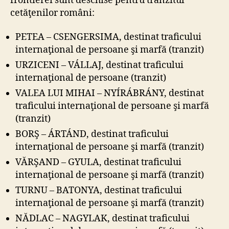
frontierei sunt deschise pentru tranzitul
cetăţenilor români:
PETEA – CSENGERSIMA, destinat traficului
internaţional de persoane şi marfă (tranzit)
URZICENI – VÁLLAJ, destinat traficului
internaţional de persoane (tranzit)
VALEA LUI MIHAI – NYÍRÁBRÁNY, destinat
traficului internaţional de persoane şi marfă
(tranzit)
BORŞ – ÁRTÁND, destinat traficului
internaţional de persoane şi marfă (tranzit)
VĂRŞAND – GYULA, destinat traficului
internaţional de persoane şi marfă (tranzit)
TURNU – BATONYA, destinat traficului
internaţional de persoane şi marfă (tranzit)
NĂDLAC – NAGYLAK, destinat traficului