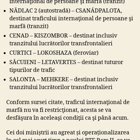
internaţional de persoane şi marfă (tranzit)
NĂDLAC 2 (autostradă) – CSANÁDPALOTA,
destinat traficului internaţional de persoane şi
marfă (tranzit)
CENAD – KISZOMBOR – destinat inclusiv
tranzitului lucrătorilor transfrontalieri
CURTICI – LOKOSHAZA (feroviar)
SĂCUIENI – LETAVERTES – destinat tuturor
tipurilor de trafic
SALONTA – MEHKERE – destinat inclusiv
tranzitului lucrătorilor transfrontalieri
Conform sursei citate, traficul internaţional de
marfă nu va fi restricţionat, acesta se va
desfăşura în aceleaşi condiţii ca şi până acum.
Cei doi miniștrii au agreat și operaționalizarea