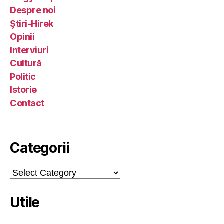
Despre noi
Ştiri-Hirek
Opinii
Interviuri
Cultură
Politic
Istorie
Contact
Categorii
Categorii
Utile