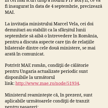
în cel mai scurt timp a noului PTF Borș II, ce va
fi inaugurat în data de 4 septembrie, precizează
MAI.
La invitația ministrului Marcel Vela, cei doi
demnitari au stabilit ca la sfârșitul lunii
septembrie să aibă o întrevedere în România,
pentru a discuta aspecte care țin de relațiile
bilaterale dintre cele două ministere, se mai
arată în comunicat.
Potrivit MAE român, condiţii de călătorie
pentru Ungaria actualizate periodic sunt
disponibile la următorul
link:
http://www.mae.ro/node/51934
.
Ministerul reaminteşte că, în prezent, sunt
aplicabile următoarele condiţii de tranzit
pentru pasageri: