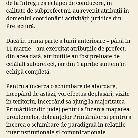
de la întregirea echipei de conducere, în
calitate de subprefect mi-au revenit atribuții în
domeniul coordonării activității juridice din
Prefectură.
Dacă în prima parte a lunii anterioare – până în
11 martie – am exercitat atribuțiile de prefect,
din acea dată, atribuțiile au fost preluate de
celălalt subprefect, iar din 1 aprilie suntem în
echipă completă.
Pentru a încerca o schimbare de abordare,
începând de astăzi, voi efectua deplasări, vizite
în teritoriu, încercând să ajung la majoritatea
Primăriilor din județ pentru a încerca maparea
problemelor, doleanțelor Primăriilor și pentru a
încerca o schimbare de paradigmă în relațiile
interinstituționale și comunicaționale.