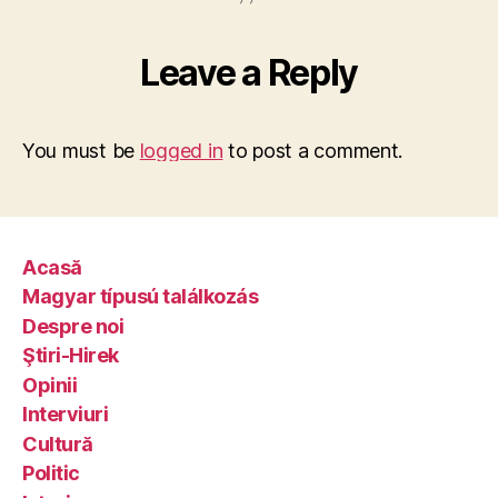
Leave a Reply
You must be
logged in
to post a comment.
Acasă
Magyar típusú találkozás
Despre noi
Ştiri-Hirek
Opinii
Interviuri
Cultură
Politic