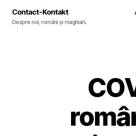
Contact-Kontakt
Despre noi, români și maghiari.
COV
români