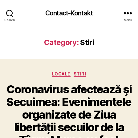
Contact-Kontakt
Search
Menu
Category:
Stiri
Categories
LOCALE
STIRI
Coronavirus afectează şi
Secuimea: Evenimentele
organizate de Ziua
libertății secuilor de la