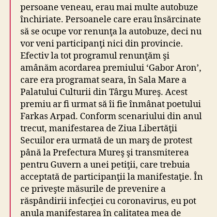
persoane veneau, erau mai multe autobuze
închiriate. Persoanele care erau însărcinate
să se ocupe vor renunţa la autobuze, deci nu
vor veni participanţi nici din provincie.
Efectiv la tot programul renunţăm şi
amânăm acordarea premiului ‘Gabor Aron’,
care era programat seara, în Sala Mare a
Palatului Culturii din Târgu Mureş. Acest
premiu ar fi urmat să îi fie înmânat poetului
Farkas Arpad. Conform scenariului din anul
trecut, manifestarea de Ziua Libertăţii
Secuilor era urmată de un marş de protest
până la Prefectura Mureş şi transmiterea
pentru Guvern a unei petiţii, care trebuia
acceptată de participanţii la manifestaţie. În
ce priveşte măsurile de prevenire a
răspândirii infecţiei cu coronavirus, eu pot
anula manifestarea în calitatea mea de