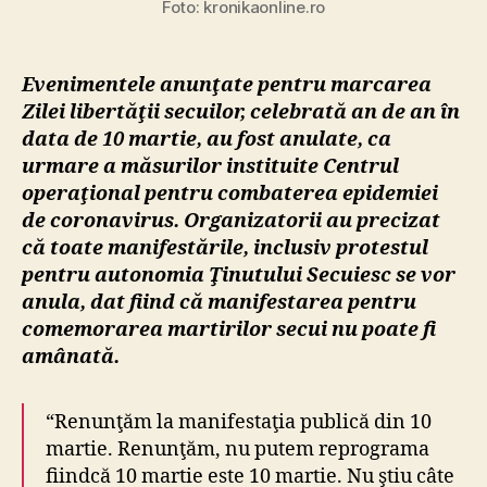
fost
Foto: kronikaonline.ro
ANU
Evenimentele anunţate pentru marcarea
Zilei libertăţii secuilor, celebrată an de an în
data de 10 martie, au fost anulate, ca
urmare a măsurilor instituite Centrul
operaţional pentru combaterea epidemiei
de coronavirus. Organizatorii au precizat
că toate manifestările, inclusiv protestul
pentru autonomia Ţinutului Secuiesc se vor
anula, dat fiind că manifestarea pentru
comemorarea martirilor secui nu poate fi
amânată.
“Renunţăm la manifestaţia publică din 10
martie. Renunţăm, nu putem reprograma
fiindcă 10 martie este 10 martie. Nu ştiu câte